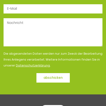
Die abgesendeten Daten werden nur zum Zweck der Bearbeitung
Ihres Anliegens verarbeitet. Weitere Informationen finden Sie in
unserer
Datenschutzerklärung
.
abschicken