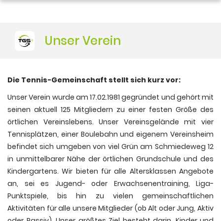
Unser Verein
Die Tennis-Gemeinschaft stellt sich kurz vor:
Unser Verein wurde am 17.02.1981 gegründet und gehört mit
seinen aktuell 125 Mitgliedern zu einer festen Größe des
örtlichen Vereinslebens. Unser Vereinsgelände mit vier
Tennisplätzen, einer Boulebahn und eigenem Vereinsheim
befindet sich umgeben von viel Grün am Schmiedeweg 12
in unmittelbarer Nähe der örtlichen Grundschule und des
Kindergartens. Wir bieten für alle Altersklassen Angebote
an, sei es Jugend- oder Erwachsenentraining, Liga-
Punktspiele, bis hin zu vielen gemeinschaftlichen
Aktivitäten für alle unsere Mitglieder (ob Alt oder Jung, Aktiv
oder Passiv). Unser größtes Ziel besteht darin, Kinder und