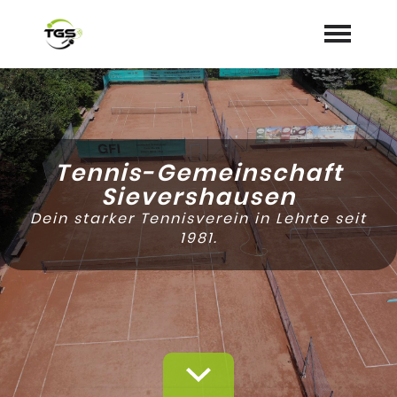
Startseite
Aktuelles
Tennis-Gemeinschaft
Termine
Sievershausen
Dein starker Tennisverein in Lehrte seit
Dokumente/Mitgliedsantrag
1981.