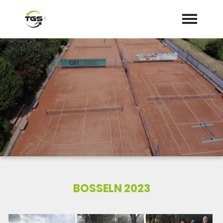
Startseite
Aktuelles
Termine
Dokumente/Mitgliedsantrag
BOSSELN 2023