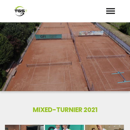
Startseite
Aktuelles
Termine
Dokumente/Mitgliedsantrag
MIXED-TURNIER 2021