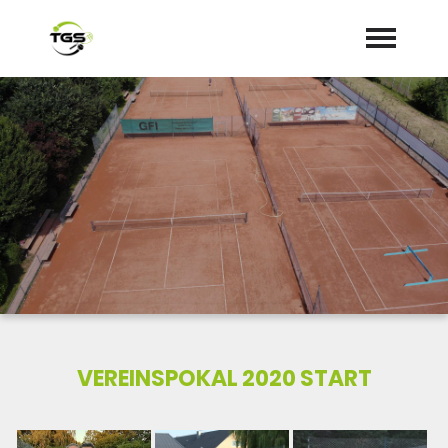
Startseite
Aktuelles
Termine
Dokumente/Mitgliedsantrag
VEREINSPOKAL 2020 START