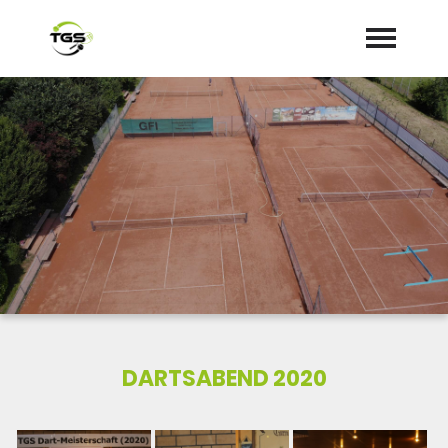
Startseite
Aktuelles
Termine
Dokumente/Mitgliedsantrag
DARTSABEND 2020